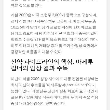
여할 것으로 보인다.
러셀 2000은 미국 소형주 2,000개 종목으로 구성되며,
전체 러셀 3000 지수의 하위 그룹이다. 이들 지수는 총
10조 6천억 달러 이상의 글로벌 자산에 벤치마크로 활
용되고 있으며, 해당 지수에 신규 편입되는 종목은 일반
적으로 수동형 ETF 및 인덱스 펀드의 매수 대상이 된다.
이로 인해 제넌은 거래량 증가 및 주가 안정성 측면에서
긍정적인 흐름을 기대할 수 있다.
신약 파이프라인의 핵심, 아제투
칼너의 임상 결과 주목
제넌이 러셀 2000 성장 지수에도 자동 편입된 배경에는
회사의 신약 후보물질 ‘아제투칼너(azetukalner)’의 가
능성이 있다. 이 물질은 신경계 질환 치료에 효과적인 새
로운 Kv7 칼륨 채널 작용제이며, 현재 두 가지 주요 적응
증에 대해 3상 임상이 진행 중이다.