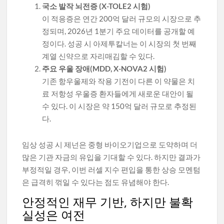
국소 발작 뇌전증 (X-TOLE2 시험)
이 적응증은 연간 200억 달러 규모의 시장으로 추
정되며, 2026년 1분기 주요 데이터를 공개할 예
정이다. 성공 시 아제투칼너는 이 시장의 첫 번째
계열 신약으로 자리매김할 수 있다.
주요 우울 장애(MDD, X-NOVA2 시험)
기존 항우울제와 작용 기전이 다른 이 약물은 치
료 저항성 우울증 환자들에게 새로운 대안이 될
수 있다. 이 시장은 약 150억 달러 규모로 추정된
다.
임상 성공 시 제넌은 중형 바이오기업으로 도약하며 더
많은 기관 자금의 유입을 기대할 수 있다. 하지만 결과가
부정적일 경우, 이번 러셀 지수 편입을 통한 상승 모멘텀
은 급격히 꺾일 수 있다는 점도 유념해야 한다.
안정적인 재무 기반, 하지만 불확
실성은 여전