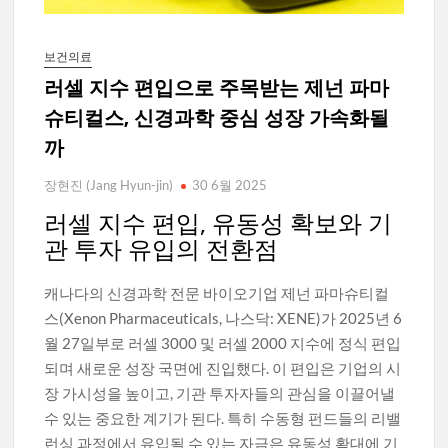
보건의료
러셀 지수 편입으로 주목받는 제넌 파마
슈티컬스, 신경과학 중심 성장 가속화될
까
장현진 (Jang Hyun-jin)
30 6월 2025
러셀 지수 편입, 유동성 확보와 기
관 투자 유입의 전환점
캐나다의 신경과학 전문 바이오기업 제넌 파마슈티컬
스(Xenon Pharmaceuticals, 나스닥: XENE)가 2025년 6
월 27일부로 러셀 3000 및 러셀 2000 지수에 정식 편입
되며 새로운 성장 국면에 진입했다. 이 편입은 기업의 시
장 가시성을 높이고, 기관 투자자들의 관심을 이끌어낼
수 있는 중요한 계기가 된다. 특히 수동형 펀드들의 리밸
런싱 과정에서 유입될 수 있는 자금은 유동성 확대에 기