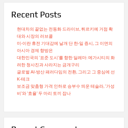
Recent Posts
현대차의 끝없는 전동화 드라이브, 튀르키예 거점 확
대와 시장의 러브콜
미·이란 휴전 기대감에 날개 단 한·일 증시, 그 이면의
아시아 경제 향방은
대한민국의 ‘표준 도시’를 향한 딜레마: 메가시티의 화
려한 청사진과 사라지는 금개구리
글로벌 AI·방산 패러다임의 전환, 그리고 그 중심에 선
K-테크
보조금 맞춤형 가격 인하로 승부수 띄운 테슬라, ‘가성
비’와 ‘효율’ 두 마리 토끼 잡나