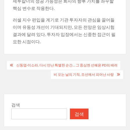
제투칼너의 성공 가능성은 회사의 향후 가치를 좌우할
핵심 변수로 작용한다.
러셀 지수 편입을 계기로 기관 투자자의 관심을 끌어들
이며 유동성 개선이 기대되지만, 모든 전망은 임상시험
결과에 달려 있다. 투자자 입장에서는 신중한 접근이 필
요한 시점이다.
글
신동엽·이소라, 다시 만난 특별한 순간… 그 중심엔 선혜윤 PD의 배려
탐
비 오는 날의 기적, 조선에서 피어난 사랑
색
검색
검색