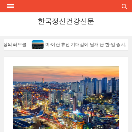
Skip
Search
to
content
한국정신건강신문
장의 러브콜
미·이란 휴전 기대감에 날개 단 한·일 증시, 그 