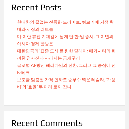
Recent Posts
현대차의 끝없는 전동화 드라이브, 튀르키예 거점 확
대와 시장의 러브콜
미·이란 휴전 기대감에 날개 단 한·일 증시, 그 이면의
아시아 경제 향방은
대한민국의 ‘표준 도시’를 향한 딜레마: 메가시티의 화
려한 청사진과 사라지는 금개구리
글로벌 AI·방산 패러다임의 전환, 그리고 그 중심에 선
K-테크
보조금 맞춤형 가격 인하로 승부수 띄운 테슬라, ‘가성
비’와 ‘효율’ 두 마리 토끼 잡나
Recent Comments